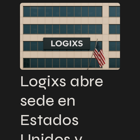
Logixs abre
sede en
Estados
Unidos y