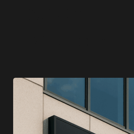
ixs en El
Mundo